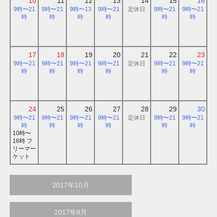
10
11
12
13
14
15
16
9時〜21
9時〜21
9時〜13
9時〜21
定休日
9時〜21
9時〜21
時
時
時
時
時
時
17
18
19
20
21
22
23
9時〜21
9時〜21
9時〜21
9時〜21
定休日
9時〜21
9時〜21
時
時
時
時
時
時
24
25
26
27
28
29
30
9時〜21
9時〜21
9時〜21
9時〜21
定休日
9時〜21
9時〜21
時
時
時
時
時
時
10時〜
16時 フ
リーマー
ケット
2017年10月
2017年8月